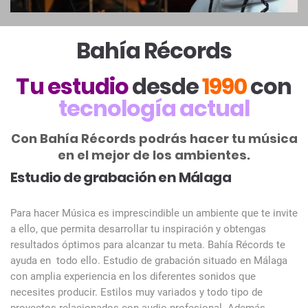
Bahía Récords
Tu estudio
desde
1990
con
tecnología actual
Con Bahía Récords podrás hacer tu música
en el mejor de los ambientes.
Estudio de grabación en Málaga
Para hacer Música es imprescindible un ambiente que te invite
a ello, que permita desarrollar tu inspiración y obtengas
resultados óptimos para alcanzar tu meta. Bahía Récords te
ayuda en todo ello. Estudio de grabación situado en Málaga
con amplia experiencia en los diferentes sonidos que
necesites producir. Estilos muy variados y todo tipo de
proyectos relacionados con audio profesional. Además