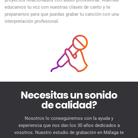
educamos tu voz con nuestras clases de canto y te
preparamos para que puedas grabar tu canción con una
interpretación profesional.
Necesitas un sonido
de calidad?
Nosotros lo conseguiremos con la ayuda y
experiencia que nos dan los 30 años dedicados a
vosotros. Nuestro estudio de grabación en Málaga te