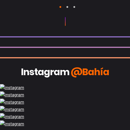
1
2
3
Instagram
@Bahía