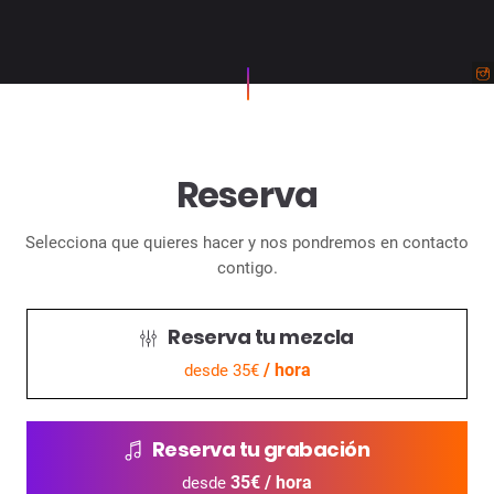
Reserva
Selecciona que quieres hacer y nos pondremos en contacto
contigo.
Reserva tu mezcla
/ hora
desde 35€
Reserva tu grabación
35€ / hora
desde