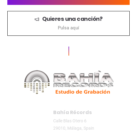
Quieres una canción?
Pulsa aquí
Bahía Récords
Calle Blas Otero 6
29010, Málaga, Spain