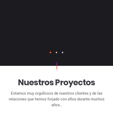
 proyectos.
1
2
3
Nuestros Proyectos
Estamos muy orgullosos de nuestros clientes y de las
relaciones que hemos forjado con ellos durante muchos
años..