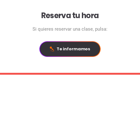
Reserva tu hora
Si quieres reservar una clase, pulsa:
Te informamos
Técnica vocal
Grabacion