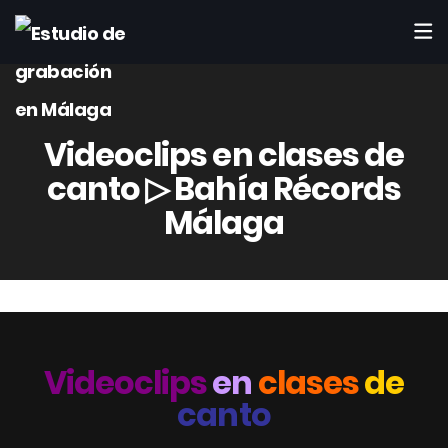
Videoclips en clases de
canto ▷ Bahía Récords
Málaga
Videoclips
en
clases
de
canto