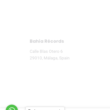
Inicio
Nosotros
Produccion
Bahía Récords
Calle Blas Otero 6
29010, Málaga, Spain