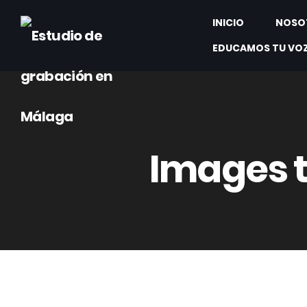
INICIO
NOSO
EDUCAMOS TU VO
Images 