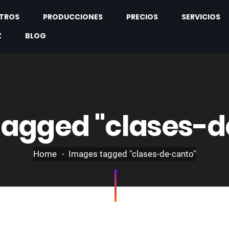
TROS
PRODUCCIONES
PRECIOS
SERVICIOS
Z
BLOG
tagged "clases-d
Home
Images tagged "clases-de-canto"